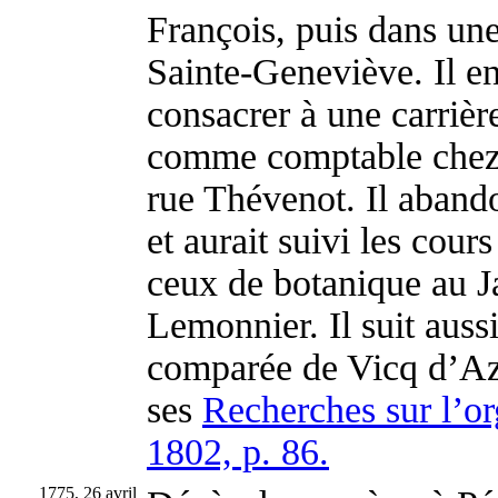
François, puis dans un
Sainte-Geneviève. Il en
consacrer à une carrière
comme comptable chez 
rue Thévenot. Il aband
et aurait suivi les cour
ceux de botanique au J
Lemonnier. Il suit auss
comparée de Vicq d’Azyr
ses
Recherches sur l’or
1802, p. 86.
1775, 26 avril