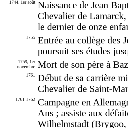
1744, 1er août
Naissance de Jean Bapt
Chevalier de Lamarck, à
le dernier de onze enfa
1755
Entrée au collège des J
poursuit ses études jus
1759, 1er
Mort de son père à Baz
novembre
1761
Début de sa carrière mi
Chevalier de Saint-Mar
1761-1762
Campagne en Allemagne
Ans ; assiste aux défai
Wilhelmstadt (Brygoo, 