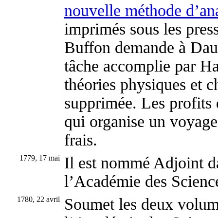
nouvelle méthode d’a
imprimés sous les press
Buffon demande à Daube
tâche accomplie par Ha
théories physiques et 
supprimée. Les profits 
qui organise un voyage
frais.
1779, 17 mai
Il est nommé Adjoint d
l’Académie des Scienc
1780, 22 avril
Soumet les deux volume