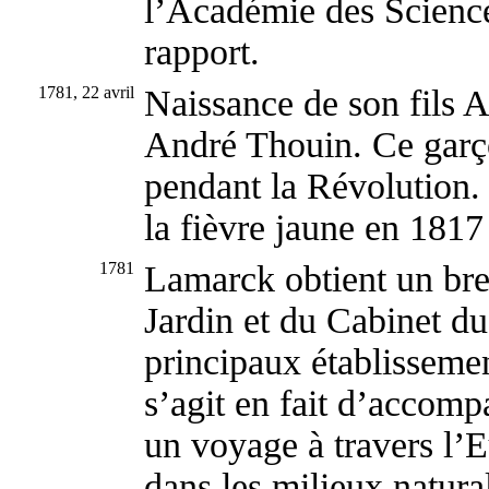
l’Académie des Sciences
rapport.
1781, 22 avril
Naissance de son fils A
André Thouin. Ce garç
pendant la Révolution. 
la fièvre jaune en 1817
1781
Lamarck obtient un br
Jardin et du Cabinet du
principaux établissemen
s’agit en fait d’accomp
un voyage à travers l’E
dans les milieux natural