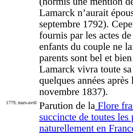
(hormis une mention de
Lamarck n’aurait épou
septembre 1792). Cepe
fournis par les actes d
enfants du couple ne la
parents sont bel et bien
Lamarck vivra toute sa
quelques années après lu
novembre 1837).
1779, mars-avril
Parution de la
Flore fra
succincte de toutes les 
naturellement en Franc