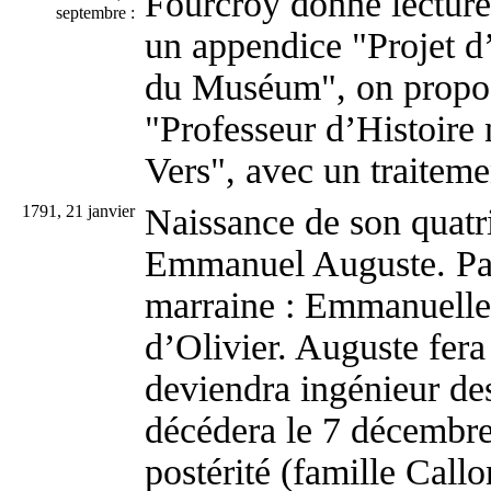
Fourcroy donne lecture
septembre :
un appendice "Projet d
du Muséum", on propos
"Professeur d’Histoire 
Vers", avec un traiteme
1791, 21 janvier
Naissance de son quatr
Emmanuel Auguste. Par
marraine : Emmanuelle
d’Olivier. Auguste fera
deviendra ingénieur des
décédera le 7 décembre 
postérité (famille Call