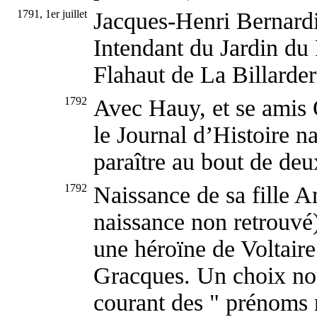
1791, 1er juillet
Jacques-Henri Bernardi
Intendant du Jardin du 
Flahaut de La Billarder
1792
Avec Hauy, et se amis O
le Journal d’Histoire na
paraître au bout de deu
1792
Naissance de sa fille 
naissance non retrouvé
une héroïne de Voltaire
Gracques. Un choix non
courant des " prénoms r