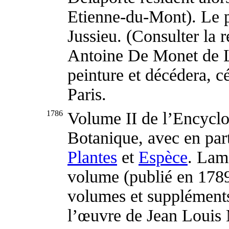
Etienne-du-Mont). Le p
Jussieu. (Consulter la r
Antoine De Monet de L
peinture et décédera, cé
Paris.
1786
Volume II de l’Encycl
Botanique, avec en parti
Plantes
et
Espèce
. Lam
volume (publié en 1789),
volumes et suppléments
l’œuvre de Jean Louis 