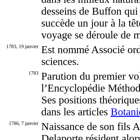
desseins de Buffon qui s
succède un jour à la tê
voyage se déroule de 
1783, 19 janvier
Est nommé Associé ord
sciences.
1783
Parution du premier v
l’Encyclopédie Méthod
Ses positions théoriqu
dans les articles
Botani
1786, 7 janvier
Naissance de son fils 
Delaporte résident alor