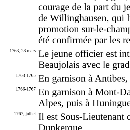
courage de la part du je
de Willinghausen, qui l
promotion sur-le-champ
été confirmée par les r
1763, 28 mars
Le jeune officier est i
Beaujolais avec le gra
1763-1765
En garnison à Antibes
1766-1767
En garnison à Mont-Dau
Alpes, puis à Huningue
1767, juillet
Il est Sous-Lieutenant 
Dunkerque.