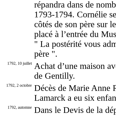
répandra dans de nomb
1793-1794. Cornélie se
côtés de son père sur l
placé à l’entrée du Mu
" La postérité vous ad
père ".
1792, 10 juillet
Achat d’une maison ave
de Gentilly.
1792, 2 octobre
Décès de Marie Anne R
Lamarck a eu six enfan
1792, automne
Dans le Devis de la dé