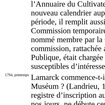
l’Annuaire du Cultivate
nouveau calendrier aup
période, il remplit auss
Commission temporaire 
nommé membre par la 
commission, rattachée 
Publique, était chargée 
susceptibles d’intéresse
1794, printemps
Lamarck commence-t-il 
Muséum ? (Landrieu, 1
registre d’inscription 
nos jours, ne débute c