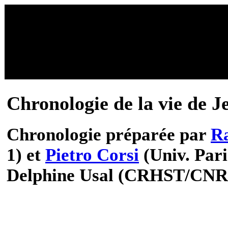
Œuvres et rayonnement 
Lamarck
Chronologie de la vie de 
Chronologie préparée par
R
1) et
Pietro Corsi
(Univ. Pari
Delphine Usal (CRHST/CNR