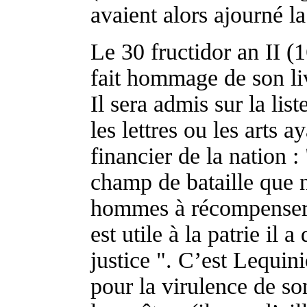
avaient alors ajourné la
Le 30 fructidor an II 
fait hommage de son li
Il sera admis sur la list
les lettres ou les arts 
financier de la nation :
champ de bataille que 
hommes à récompenser ;
est utile à la patrie il a
justice ". C’est Lequin
pour la virulence de son