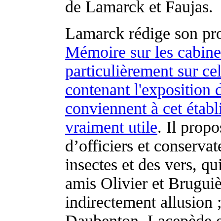
de Lamarck et Faujas.
Lamarck rédige son prop
Mémoire sur les cabinets
particulièrement sur cel
contenant l'exposition 
conviennent à cet établ
vraiment utile
. Il propo
d’officiers et conservat
insectes et des vers, qu
amis Olivier et Bruguièr
indirectement allusion 
Daubenton, Lacepède e