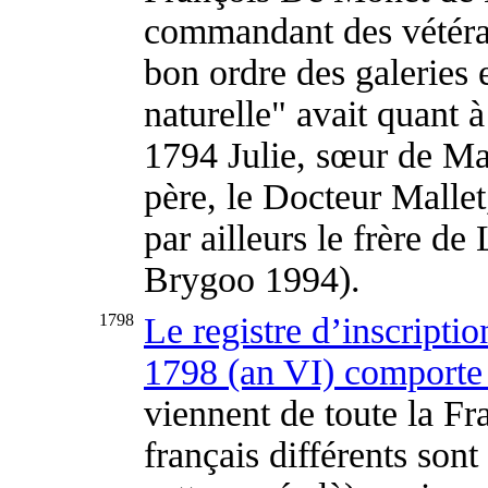
commandant des vétéra
bon ordre des galeries e
naturelle" avait quant 
1794 Julie, sœur de Ma
père, le Docteur Malle
par ailleurs le frère d
Brygoo 1994).
1798
Le registre d’inscript
1798 (an VI) comporte
viennent de toute la F
français différents sont