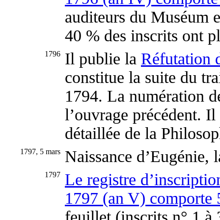
auditeurs du Muséum en
40 % des inscrits ont p
1796
Il publie la
Réfutation 
constitue la suite du tr
1794. La numération de
l’ouvrage précédent. Il 
détaillée de la Philoso
1797, 5 mars
Naissance d’Eugénie, l
1797
Le registre d’inscript
1797 (an V) comporte
feuillet (inscrits n° 1 à