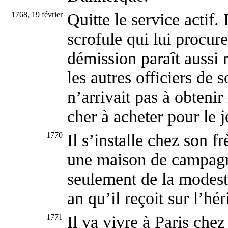
1768, 19 février
Quitte le service actif. 
scrofule qui lui procur
démission paraît aussi 
les autres officiers de s
n’arrivait pas à obtenir
cher à acheter pour le 
1770
Il s’installe chez son f
une maison de campagne
seulement de la modest
an qu’il reçoit sur l’hér
1771
Il va vivre à Paris chez