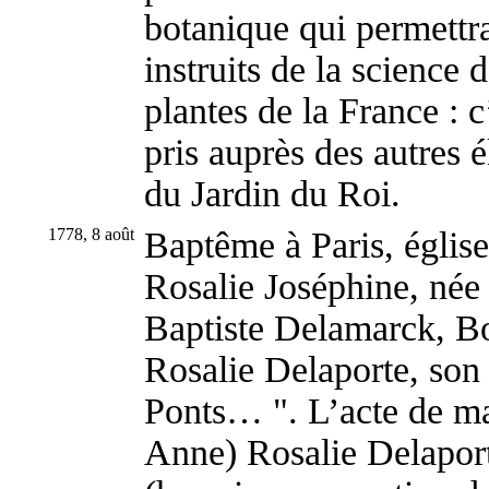
botanique qui permettr
instruits de la science 
plantes de la France : c
pris auprès des autres 
du Jardin du Roi.
1778, 8 août
Baptême à Paris, église
Rosalie Joséphine, née 
Baptiste Delamarck, Bo
Rosalie Delaporte, son
Ponts… ". L’acte de m
Anne) Rosalie Delaport