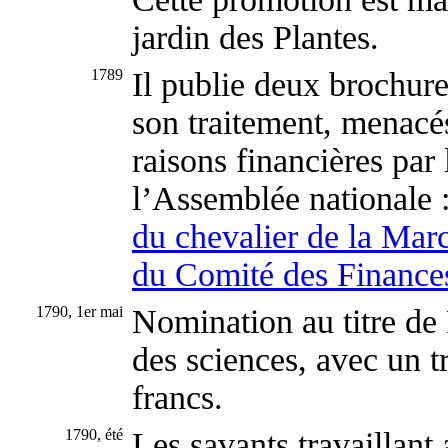
jardin des Plantes.
1789
Il publie deux brochure
son traitement, menacé
raisons financières par
l’Assemblée nationale 
du chevalier de la Ma
du Comité des Finance
1790, 1er mai
Nomination au titre de
des sciences, avec un t
francs.
1790, été
Les savants travaillant