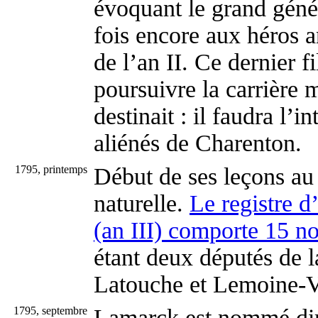
évoquant le grand génér
fois encore aux héros a
de l’an II. Ce dernier 
poursuivre la carrière mi
destinait : il faudra l’
aliénés de Charenton.
1795, printemps
Début de ses leçons au
naturelle.
Le registre d
(an III) comporte 15 n
étant deux députés de 
Latouche et Lemoine-V
1795, septembre
Lamarck est nommé dir