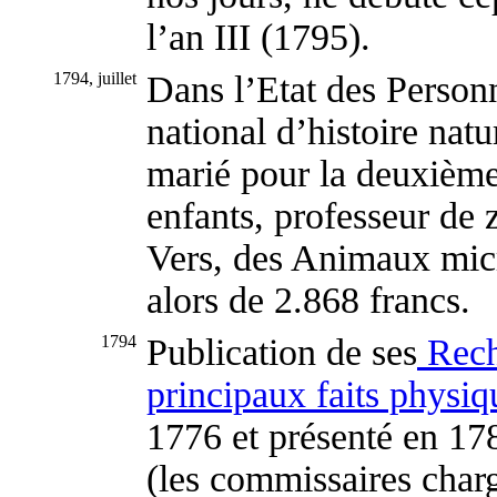
l’an III (1795).
1794, juillet
Dans l’Etat des Perso
national d’histoire natu
marié pour la deuxième 
enfants, professeur de 
Vers, des Animaux micr
alors de 2.868 francs.
1794
Publication de ses
Reche
principaux faits physiq
1776 et présenté en 17
(les commissaires char