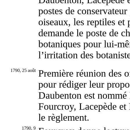
postes de conservateur
oiseaux, les reptiles et 
demande le poste de ch
botaniques pour lui-m
l’irritation des botani
1790, 25 août
Première réunion des of
pour rédiger leur prop
Daubenton est nommé P
Fourcroy, Lacepède et P
le règlement.
1790, 9