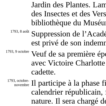
Jardin des Plantes. La
des Insectes et des Vers
bibliothèque du Musé
1793, 8 août
Suppression de l’Acad
est privé de son indemn
1793, 9 octobre
Veuf de sa première ép
avec Victoire Charlotte
cadette.
1793, octobre-
Il participe à la phase 
novembre
calendrier républicain, 
nature. Il sera chargé d