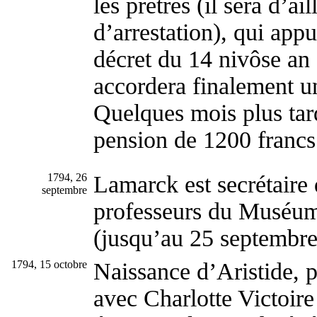
les prêtres (il sera d’ai
d’arrestation), qui app
décret du 14 nivôse an 
accordera finalement u
Quelques mois plus tar
pension de 1200 francs
1794, 26
Lamarck est secrétaire
septembre
professeurs du Muséum 
(jusqu’au 25 septembre
1794, 15 octobre
Naissance d’Aristide, 
avec Charlotte Victoir