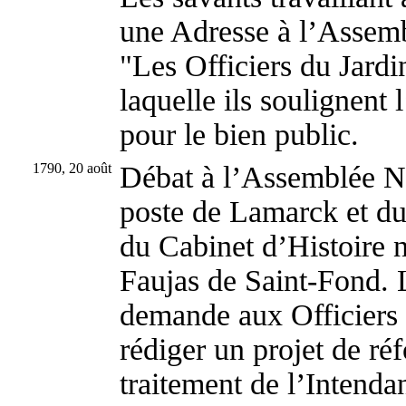
une Adresse à l’Assemb
"Les Officiers du Jardi
laquelle ils soulignent l
pour le bien public.
1790, 20 août
Débat à l’Assemblée Na
poste de Lamarck et du
du Cabinet d’Histoire n
Faujas de Saint-Fond.
demande aux Officiers 
rédiger un projet de r
traitement de l’Intendan