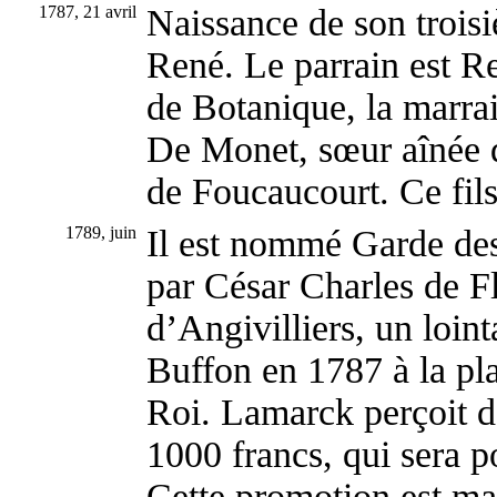
1787, 21 avril
Naissance de son trois
René. Le parrain est R
de Botanique, la marra
De Monet, sœur aînée 
de Foucaucourt. Ce fils
1789, juin
Il est nommé Garde de
par César Charles de Fl
d’Angivilliers, un loint
Buffon en 1787 à la pl
Roi. Lamarck perçoit d
1000 francs, qui sera p
Cette promotion est mal