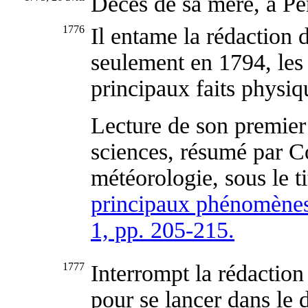
Décès de sa mère, à Pé
1776
Il entame la rédaction 
seulement en 1794, les
principaux faits physiq
Lecture de son premie
sciences, résumé par C
météorologie, sous le t
principaux phénomènes 
1, pp. 205-215.
1777
Interrompt la rédaction
pour se lancer dans le 