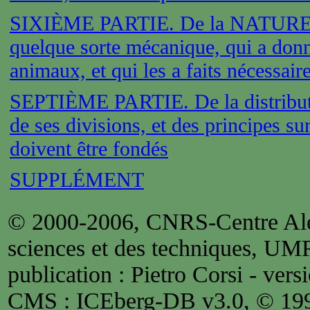
SIXIÈME PARTIE. De la NATURE, o
quelque sorte mécanique, qui a donn
animaux, et qui les a faits nécessair
SEPTIÈME PARTIE. De la distribut
de ses divisions, et des principes su
doivent être fondés
SUPPLÉMENT
© 2000-2006, CNRS-Centre Alex
sciences et des techniques, UM
publication : Pietro Corsi - versi
CMS : ICEberg-DB v3.0, © 1