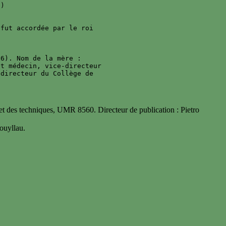
)

fut accordée par le roi 

6). Nom de la mère : 

t médecin, vice-directeur 

directeur du Collège de 

 des techniques, UMR 8560. Directeur de publication : Pietro
uyllau.