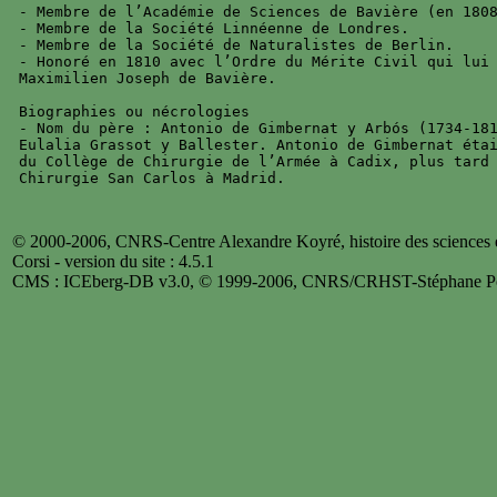
- Membre de l’Académie de Sciences de Bavière (en 1808
- Membre de la Société Linnéenne de Londres.

- Membre de la Société de Naturalistes de Berlin.

- Honoré en 1810 avec l’Ordre du Mérite Civil qui lui 
Maximilien Joseph de Bavière.

Biographies ou nécrologies

- Nom du père : Antonio de Gimbernat y Arbós (1734-181
Eulalia Grassot y Ballester. Antonio de Gimbernat étai
du Collège de Chirurgie de l’Armée à Cadix, plus tard 
© 2000-2006, CNRS-Centre Alexandre Koyré, histoire des sciences et
Corsi - version du site : 4.5.1
CMS : ICEberg-DB v3.0, © 1999-2006, CNRS/CRHST-Stéphane Po