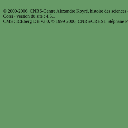
© 2000-2006, CNRS-Centre Alexandre Koyré, histoire des sciences et
Corsi - version du site : 4.5.1
CMS : ICEberg-DB v3.0, © 1999-2006, CNRS/CRHST-Stéphane Po