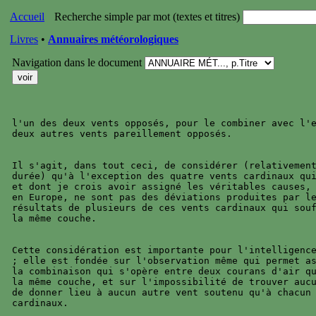
Accueil
Recherche simple par mot (textes et titres)
Livres
•
Annuaires météorologiques
Navigation dans le document
l'un des deux vents opposés, pour le combiner avec l'e
deux autres vents pareillement opposés.

Il s'agit, dans tout ceci, de considérer (relativement
durée) qu'à l'exception des quatre vents cardinaux qui
et dont je crois avoir assigné les véritables causes, 
en Europe, ne sont pas des déviations produites par le
résultats de plusieurs de ces vents cardinaux qui souf
la même couche.

Cette considération est importante pour l'intelligence
; elle est fondée sur l'observation même qui permet as
la combinaison qui s'opère entre deux courans d'air qu
la même couche, et sur l'impossibilité de trouver aucu
de donner lieu à aucun autre vent soutenu qu'à chacun 