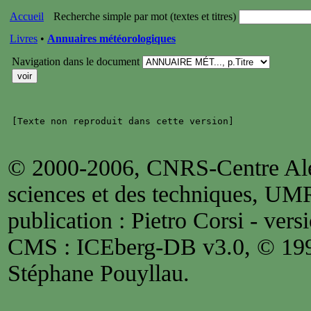
Accueil
Recherche simple par mot (textes et titres)
Livres
•
Annuaires météorologiques
Navigation dans le document
© 2000-2006, CNRS-Centre Alex
sciences et des techniques, UM
publication : Pietro Corsi - versi
CMS : ICEberg-DB v3.0, © 1
Stéphane Pouyllau.