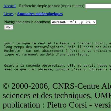
Accueil
Recherche simple par mot (textes et titres)
Livres
•
Annuaires météorologiques
Navigation dans le document
jour) lorsque le vent et le temps ne changent point, e
long-temps des météorologistes. Mais il n'est pas auss
Rochelle ; car cet abaissement à Paris ne va ordinaire
ligne et rarement au-delà d'une demi-ligne.

Quant à la seconde observation, elle me paroît neuve e
© 2000-2006, CNRS-Centre Alex
sciences et des techniques, UM
publication : Pietro Corsi - versi