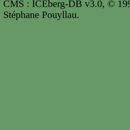
CMS : ICEberg-DB v3.0, © 1
Stéphane Pouyllau.