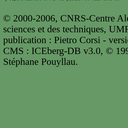
© 2000-2006, CNRS-Centre Alex
sciences et des techniques, UM
publication : Pietro Corsi - versi
CMS : ICEberg-DB v3.0, © 1
Stéphane Pouyllau.