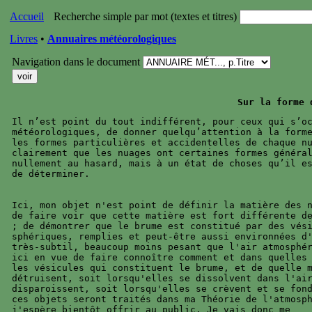
Accueil
Recherche simple par mot (textes et titres)
Livres
•
Annuaires météorologiques
Navigation dans le document
Il n’est point du tout indifférent, pour ceux qui s’oc
météorologiques, de donner quelqu’attention à la forme
les formes particulières et accidentelles de chaque nu
clairement que les nuages ont certaines formes général
nullement au hasard, mais à un état de choses qu’il es
de déterminer.

Ici, mon objet n'est point de définir la matière des n
de faire voir que cette matière est fort différente de
; de démontrer que le brume est constitué par des vési
sphériques, remplies et peut-être aussi environnées d'
très-subtil, beaucoup moins pesant que l'air atmosphér
ici en vue de faire connoître comment et dans quelles 
les vésicules qui constituent le brume, et de quelle m
détruisent, soit lorsqu'elles se dissolvent dans l'air
disparoissent, soit lorsqu'elles se crèvent et se fond
ces objets seront traités dans ma Théorie de l'atmosph