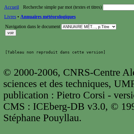
Accueil
Recherche simple par mot (textes et titres)
Livres
•
Annuaires météorologiques
Navigation dans le document
© 2000-2006, CNRS-Centre Alex
sciences et des techniques, UM
publication : Pietro Corsi - versi
CMS : ICEberg-DB v3.0, © 1
Stéphane Pouyllau.