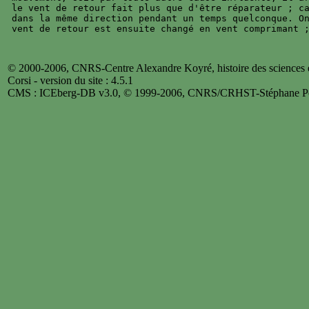
le vent de retour fait plus que d'être réparateur ; ca
dans la même direction pendant un temps quelconque. On
© 2000-2006, CNRS-Centre Alexandre Koyré, histoire des sciences et
Corsi - version du site : 4.5.1
CMS : ICEberg-DB v3.0, © 1999-2006, CNRS/CRHST-Stéphane Po