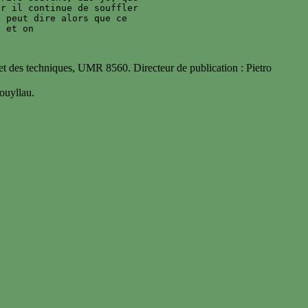
r il continue de souffler 

 peut dire alors que ce 

 des techniques, UMR 8560. Directeur de publication : Pietro
uyllau.