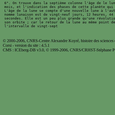
6°. On trouve dans la septième colonne l'âge de le lun
mois, et l'indication des phases de cette planète qui 
L'âge de la lune se compte d'une nouvelle lune à l'aut
nomme lunaison est de vingt-neuf jours, 12 heures, 44 
secondes. Elle est un peu plus grande qu'une révolutio
son orbite ; car le retour de la lune au même point de
© 2000-2006, CNRS-Centre Alexandre Koyré, histoire des sciences et
Corsi - version du site : 4.5.1
CMS : ICEberg-DB v3.0, © 1999-2006, CNRS/CRHST-Stéphane Po