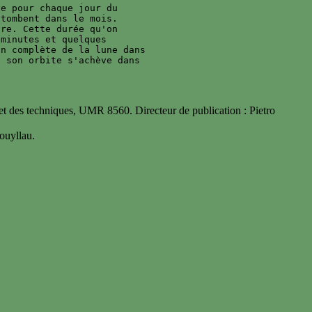
e pour chaque jour du 

tombent dans le mois. 

re. Cette durée qu'on 

minutes et quelques 

n complète de la lune dans 

 son orbite s'achève dans 

 des techniques, UMR 8560. Directeur de publication : Pietro
uyllau.