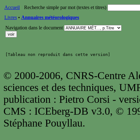
Accueil
Recherche simple par mot (textes et titres)
Livres
•
Annuaires météorologiques
Navigation dans le document
© 2000-2006, CNRS-Centre Alex
sciences et des techniques, UM
publication : Pietro Corsi - versi
CMS : ICEberg-DB v3.0, © 1
Stéphane Pouyllau.