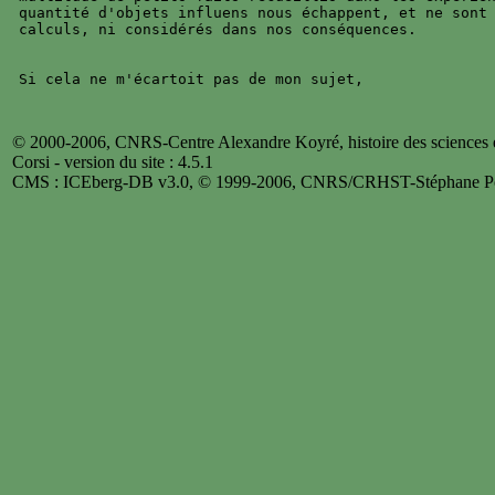
quantité d'objets influens nous échappent, et ne sont 
calculs, ni considérés dans nos conséquences.

© 2000-2006, CNRS-Centre Alexandre Koyré, histoire des sciences et
Corsi - version du site : 4.5.1
CMS : ICEberg-DB v3.0, © 1999-2006, CNRS/CRHST-Stéphane Po