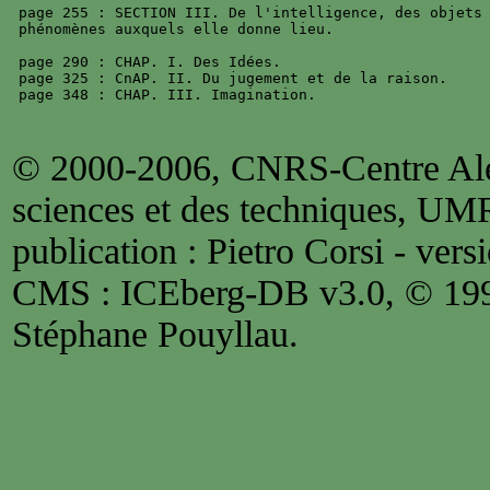
page 255 : SECTION III. De l'intelligence, des objets 
phénomènes auxquels elle donne lieu.

page 290 : CHAP. I. Des Idées.

page 325 : CnAP. II. Du jugement et de la raison.

© 2000-2006, CNRS-Centre Alex
sciences et des techniques, UM
publication : Pietro Corsi - versi
CMS : ICEberg-DB v3.0, © 1
Stéphane Pouyllau.