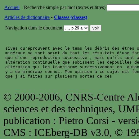
Accueil
Recherche simple par mot (textes et titres)
Articles de dictionnaire
•
Classes (classes)
Navigation dans le document
sives qu'éprouvent avec le tems les débris des êtres o
minéraux ne sont point du tout les résultats d'une for
que d'une reproduction successive ; mais qu'ils sont a
altération continuelle que subissent les dépouilles de
altération qui les transforme successivement en  autan
y a de minéraux connus. Mon opinion à ce sujet est fon
© 2000-2006, CNRS-Centre Alex
sciences et des techniques, UM
publication : Pietro Corsi - versi
CMS : ICEberg-DB v3.0, © 1