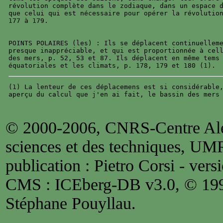
révolution complète dans le zodiaque, dans un espace d
que celui qui est nécessaire pour opérer la révolution
177 à 179.

POINTS POLAIRES (les) : Ils se déplacent continuelleme
presque inappréciable, et qui est proportionnée à cell
des mers, p. 52, 53 et 87. Ils déplacent en même tems 
(1) La lenteur de ces déplacemens est si considérable,
© 2000-2006, CNRS-Centre Alex
sciences et des techniques, UM
publication : Pietro Corsi - versi
CMS : ICEberg-DB v3.0, © 1
Stéphane Pouyllau.