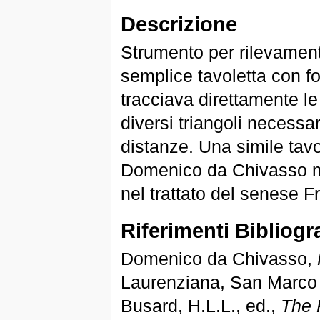
Descrizione
Strumento per rilevament
semplice tavoletta con fo
tracciava direttamente le 
diversi triangoli necessar
distanze. Una simile tavol
Domenico da Chivasso m
nel trattato del senese F
Riferimenti Bibliogra
Domenico da Chivasso,
Laurenziana, San Marco 
Busard, H.L.L., ed.,
The 