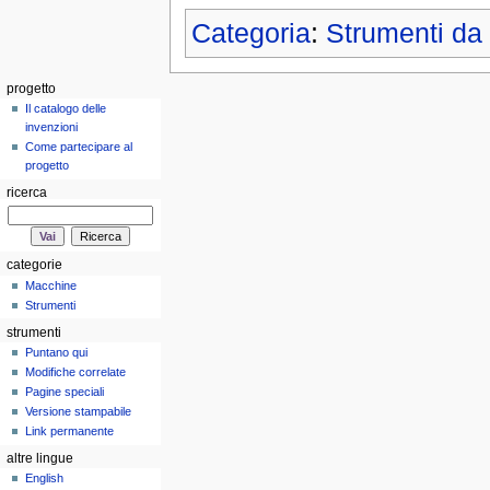
Categoria
:
Strumenti da
progetto
Il catalogo delle
invenzioni
Come partecipare al
progetto
ricerca
categorie
Macchine
Strumenti
strumenti
Puntano qui
Modifiche correlate
Pagine speciali
Versione stampabile
Link permanente
altre lingue
English