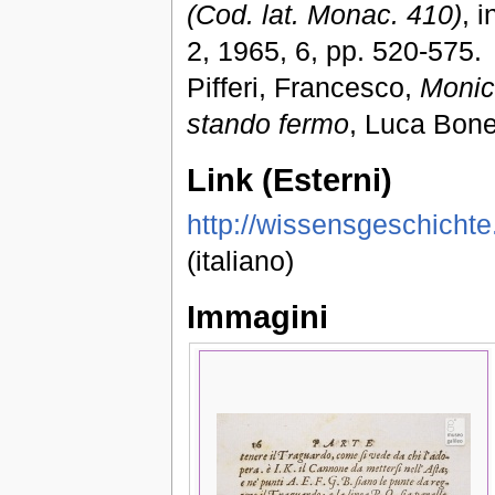
(Cod. lat. Monac. 410)
, 
2, 1965, 6, pp. 520-575.
Pifferi, Francesco,
Monic
stando fermo
, Luca Bone
Link (Esterni)
http://wissensgeschichte
(italiano)
Immagini