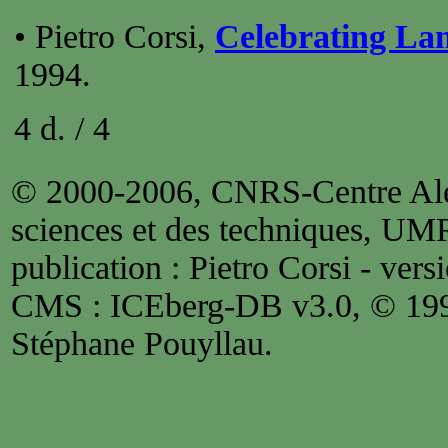
• Pietro Corsi,
Celebrating Lam
1994.
4 d. / 4
© 2000-2006, CNRS-Centre Alex
sciences et des techniques, UM
publication : Pietro Corsi - versi
CMS : ICEberg-DB v3.0, © 1
Stéphane Pouyllau.