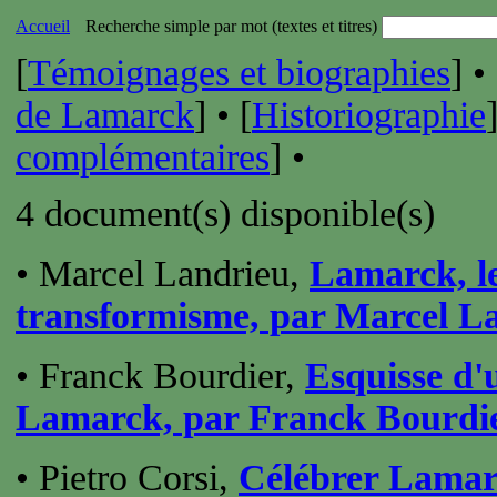
Accueil
Recherche simple par mot (textes et titres)
[
Témoignages et biographies
] • 
de Lamarck
] • [
Historiographie
complémentaires
] •
4 document(s) disponible(s)
• Marcel Landrieu,
Lamarck, l
transformisme, par Marcel L
• Franck Bourdier,
Esquisse d'u
Lamarck, par Franck Bourdi
• Pietro Corsi,
Célébrer Lamarc